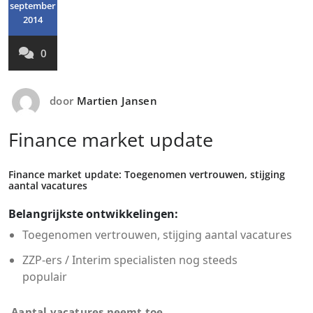
september
2014
0
door
Martien Jansen
Finance market update
Finance market update: Toegenomen vertrouwen, stijging
aantal vacatures
Belangrijkste ontwikkelingen:
Toegenomen vertrouwen, stijging aantal vacatures
ZZP-ers / Interim specialisten nog steeds
populair
Aantal vacatures neemt toe