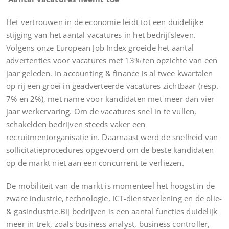
Het vertrouwen in de economie leidt tot een duidelijke
stijging van het aantal vacatures in het bedrijfsleven.
Volgens onze European Job Index groeide het aantal
advertenties voor vacatures met 13% ten opzichte van een
jaar geleden. In accounting & finance is al twee kwartalen
op rij een groei in geadverteerde vacatures zichtbaar (resp.
7% en 2%), met name voor kandidaten met meer dan vier
jaar werkervaring. Om de vacatures snel in te vullen,
schakelden bedrijven steeds vaker een
recruitmentorganisatie in. Daarnaast werd de snelheid van
sollicitatieprocedures opgevoerd om de beste kandidaten
op de markt niet aan een concurrent te verliezen.
De mobiliteit van de markt is momenteel het hoogst in de
zware industrie, technologie, ICT-dienstverlening en de olie-
& gasindustrie.Bij bedrijven is een aantal functies duidelijk
meer in trek, zoals business analyst, business controller,